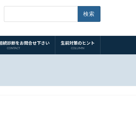
検
索:
相続診断をお問合せ下さい
生前対策のヒント
CONTACT
COLUMN