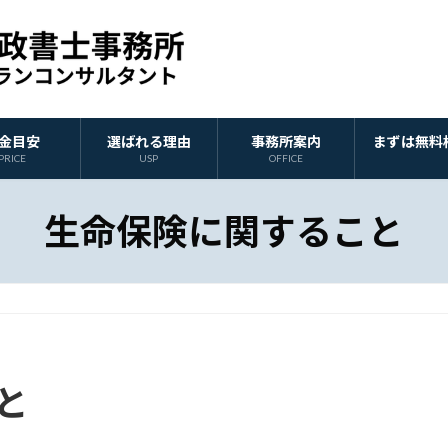
金目安
選ばれる理由
事務所案内
まずは無料
PRICE
USP
OFFICE
生命保険に関すること
と