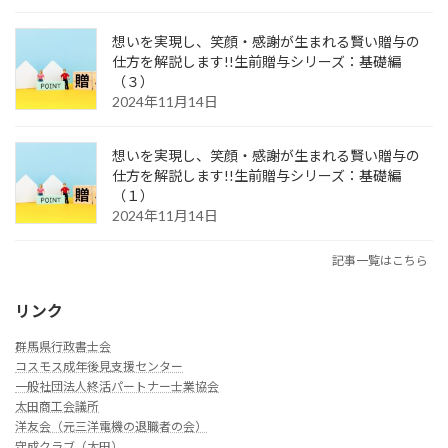
想いを実現し、笑顔・感謝が生まれる賢い贈与の
仕方を解説します!!生前贈与シリーズ：基礎編
（３）
2024年11月14日
想いを実現し、笑顔・感謝が生まれる賢い贈与の
仕方を解説します!!生前贈与シリーズ：基礎編
（１）
2024年11月14日
記事一覧はこちら
リンク
群馬県行政書士会
コスモス成年後見支援センター
一般社団法人終活パートナー士業協会
太田商工会議所
洋友会（元三洋電機の退職者の会）
守成クラブ（太田）